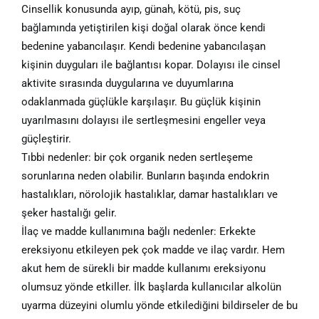
Cinsellik konusunda ayıp, günah, kötü, pis, suç
bağlamında yetiştirilen kişi doğal olarak önce kendi
bedenine yabancılaşır. Kendi bedenine yabancılaşan
kişinin duyguları ile bağlantısı kopar. Dolayısı ile cinsel
aktivite sırasında duygularına ve duyumlarına
odaklanmada güçlükle karşılaşır. Bu güçlük kişinin
uyarılmasını dolayısı ile sertleşmesini engeller veya
güçleştirir.
Tıbbi nedenler: bir çok organik neden sertleşeme
sorunlarına neden olabilir. Bunların başında endokrin
hastalıkları, nörolojik hastalıklar, damar hastalıkları ve
şeker hastalığı gelir.
İlaç ve madde kullanımına bağlı nedenler: Erkekte
ereksiyonu etkileyen pek çok madde ve ilaç vardır. Hem
akut hem de sürekli bir madde kullanımı ereksiyonu
olumsuz yönde etkiller. İlk başlarda kullanıcılar alkolün
uyarma düzeyini olumlu yönde etkilediğini bildirseler de bu