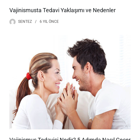
Vajinismusta Tedavi Yaklaşımı ve Nedenler
SENTEZ
6 YIL
ÖNCE
Vajinismus Tedavisi Nedir? 5 Adımda Nasıl Geçer