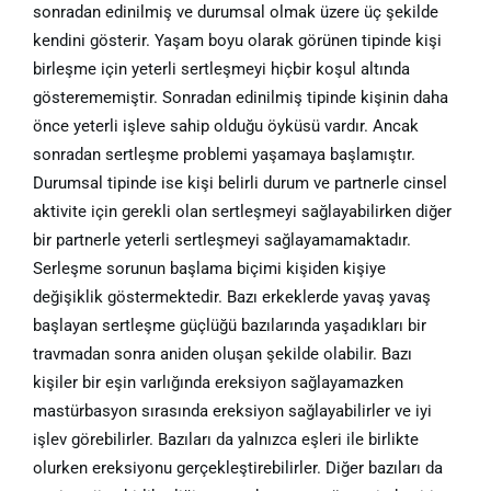
sonradan edinilmiş ve durumsal olmak üzere üç şekilde
kendini gösterir. Yaşam boyu olarak görünen tipinde kişi
birleşme için yeterli sertleşmeyi hiçbir koşul altında
gösterememiştir. Sonradan edinilmiş tipinde kişinin daha
önce yeterli işleve sahip olduğu öyküsü vardır. Ancak
sonradan sertleşme problemi yaşamaya başlamıştır.
Durumsal tipinde ise kişi belirli durum ve partnerle cinsel
aktivite için gerekli olan sertleşmeyi sağlayabilirken diğer
bir partnerle yeterli sertleşmeyi sağlayamamaktadır.
Serleşme sorunun başlama biçimi kişiden kişiye
değişiklik göstermektedir. Bazı erkeklerde yavaş yavaş
başlayan sertleşme güçlüğü bazılarında yaşadıkları bir
travmadan sonra aniden oluşan şekilde olabilir. Bazı
kişiler bir eşin varlığında ereksiyon sağlayamazken
mastürbasyon sırasında ereksiyon sağlayabilirler ve iyi
işlev görebilirler. Bazıları da yalnızca eşleri ile birlikte
olurken ereksiyonu gerçekleştirebilirler. Diğer bazıları da