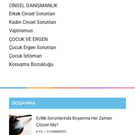
CİNSEL DANIŞMANLIK
Erkek Cinsel Sorunları
Kadın Cinsel Sorunları
Vajinismus
ÇOCUK VE ERGEN
Çocuk Ergen Sorunları
Çocuk İstismarı
Konuşma Bozukluğu
BOŞANMA
Evlilik Sorunlarında Boşanma Her Zaman
Çözüm Mü?
6 YIL
/
0 COMMENTS