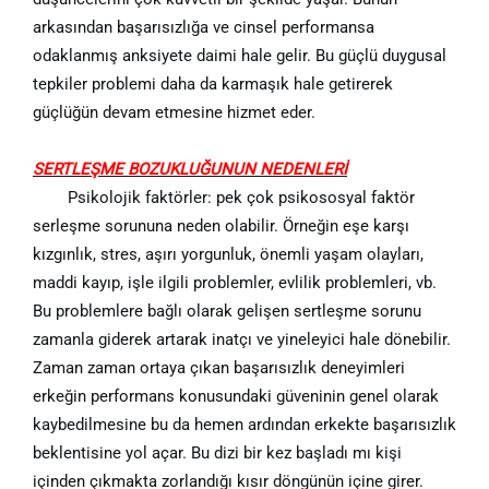
arkasından başarısızlığa ve cinsel performansa
odaklanmış anksiyete daimi hale gelir. Bu güçlü duygusal
tepkiler problemi daha da karmaşık hale getirerek
güçlüğün devam etmesine hizmet eder.
SERTLEŞME BOZUKLUĞUNUN NEDENLERİ
Psikolojik faktörler: pek çok psikososyal faktör
serleşme sorununa neden olabilir. Örneğin eşe karşı
kızgınlık, stres, aşırı yorgunluk, önemli yaşam olayları,
maddi kayıp, işle ilgili problemler, evlilik problemleri, vb.
Bu problemlere bağlı olarak gelişen sertleşme sorunu
zamanla giderek artarak inatçı ve yineleyici hale dönebilir.
Zaman zaman ortaya çıkan başarısızlık deneyimleri
erkeğin performans konusundaki güveninin genel olarak
kaybedilmesine bu da hemen ardından erkekte başarısızlık
beklentisine yol açar. Bu dizi bir kez başladı mı kişi
içinden çıkmakta zorlandığı kısır döngünün içine girer.