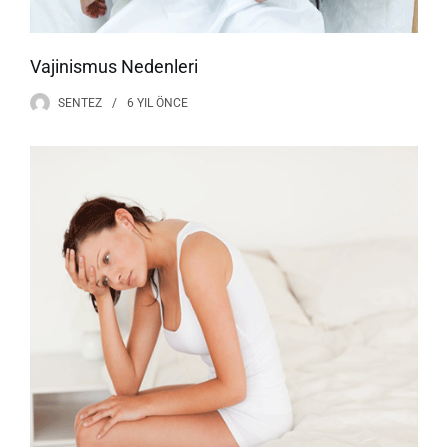
Vajinismus Nedenleri
SENTEZ
6 YIL
ÖNCE