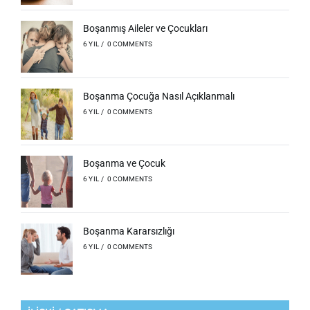
Boşanmış Aileler ve Çocukları
6 YIL
/
0 COMMENTS
Boşanma Çocuğa Nasıl Açıklanmalı
6 YIL
/
0 COMMENTS
Boşanma ve Çocuk
6 YIL
/
0 COMMENTS
Boşanma Kararsızlığı
6 YIL
/
0 COMMENTS