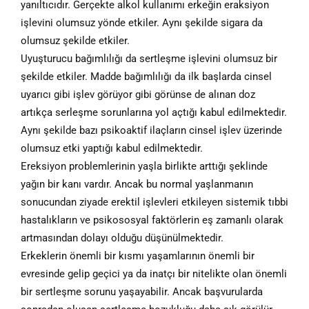
yanıltıcıdır. Gerçekte alkol kullanımı erkeğin eraksiyon
işlevini olumsuz yönde etkiler. Aynı şekilde sigara da
olumsuz şekilde etkiler.
Uyuşturucu bağımlılığı da sertleşme işlevini olumsuz bir
şekilde etkiler. Madde bağımlılığı da ilk başlarda cinsel
uyarıcı gibi işlev görüyor gibi görünse de alınan doz
artıkça serleşme sorunlarına yol açtığı kabul edilmektedir.
Aynı şekilde bazı psikoaktif ilaçların cinsel işlev üzerinde
olumsuz etki yaptığı kabul edilmektedir.
Ereksiyon problemlerinin yaşla birlikte arttığı şeklinde
yağın bir kanı vardır. Ancak bu normal yaşlanmanın
sonucundan ziyade erektil işlevleri etkileyen sistemik tıbbi
hastalıkların ve psikososyal faktörlerin eş zamanlı olarak
artmasından dolayı olduğu düşünülmektedir.
Erkeklerin önemli bir kısmı yaşamlarının önemli bir
evresinde gelip geçici ya da inatçı bir nitelikte olan önemli
bir sertleşme sorunu yaşayabilir. Ancak başvurularda