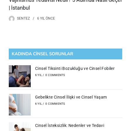
| İstanbul
SENTEZ
6 YIL
ÖNCE
KADINDA CİNSEL SORUNLAR
Cinsel Tiksinti Bozukluğu ve Cinsel Fobiler
6 YIL
/
0 COMMENTS
Gebelikte Cinsel İlişki ve Cinsel Yaşam
6 YIL
/
0 COMMENTS
Cinsel İsteksizlik: Nedenler ve Tedavi