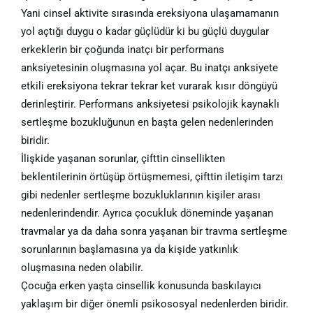
Yani cinsel aktivite sırasında ereksiyona ulaşamamanın
yol açtığı duygu o kadar güçlüdür ki bu güçlü duygular
erkeklerin bir çoğunda inatçı bir performans
anksiyetesinin oluşmasına yol açar. Bu inatçı anksiyete
etkili ereksiyona tekrar tekrar ket vurarak kısır döngüyü
derinleştirir. Performans anksiyetesi psikolojik kaynaklı
sertleşme bozukluğunun en başta gelen nedenlerinden
biridir.
İlişkide yaşanan sorunlar, çifttin cinsellikten
beklentilerinin örtüşüp örtüşmemesi, çifttin iletişim tarzı
gibi nedenler sertleşme bozukluklarının kişiler arası
nedenlerindendir. Ayrıca çocukluk döneminde yaşanan
travmalar ya da daha sonra yaşanan bir travma sertleşme
sorunlarının başlamasına ya da kişide yatkınlık
oluşmasına neden olabilir.
Çocuğa erken yaşta cinsellik konusunda baskılayıcı
yaklaşım bir diğer önemli psikososyal nedenlerden biridir.