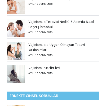
6 YIL
/
0 COMMENTS
Vajinismus Tedavisi Nedir? 5 Adımda Nasıl
Geçer | İstanbul
6 YIL
/
0 COMMENTS
Vajinismusta Uygun Olmayan Tedavi
Yaklaşımları
6 YIL
/
0 COMMENTS
Vajinismus Belirtileri
6 YIL
/
0 COMMENTS
ERKEKTE CİNSEL SORUNLAR