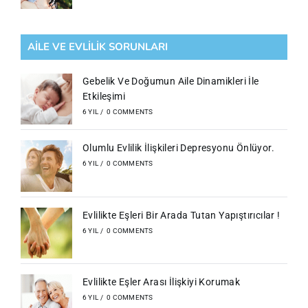
AILE VE EVLILIK SORUNLARI
Gebelik Ve Doğumun Aile Dinamikleri İle
Etkileşimi
6 YIL
/
0 COMMENTS
Olumlu Evlilik İlişkileri Depresyonu Önlüyor.
6 YIL
/
0 COMMENTS
Evlilikte Eşleri Bir Arada Tutan Yapıştırıcılar !
6 YIL
/
0 COMMENTS
Evlilikte Eşler Arası İlişkiyi Korumak
6 YIL
/
0 COMMENTS