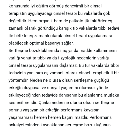
konusunda iyi eğitim görmüş deneyimli bir cinsel
terapistin uygulayacağı cinsel terapi bu vakalarda çok
değerlidir. Hem organik hem de psikololjik faktörler eş
zamanlı olarak göründüğü karışık tip vakalarda tıbbı tedavi
ile birlikte eş zamanlı olarak cinsel terapi uygulanması
olabilecek optimal başarıyı sağlar.
Sertleşme bozukluklarında ilaç ya da madde kullanımının
varlığı yahut ta tıbbı ya da fizyolojik nedenlerin varlığı
cinsel terapi uygulamasını dışlamaz. Bu tür vakalarda tıbbı
tedavinin yanı sıra eş zamanlı olarak cinsel terapi etkili bir
yöntemdir. Neden ne olursa olsun sertleşme güçlüğü
erkeğin duygusal ve sosyal yaşamını olumsuz yönde
etkileyeceğinden tedavide danışanın bu alanlarına mutlaka
seslenilmelidir. Çünkü neden ne olursa olsun sertleşme
sorunu yaşayan bir erkeğin performans kaygısını
yaşamaması hemen hemen kaçınılmazdır. Performans
anksiyetesinden kaynaklanan serleşme bozukluğunun