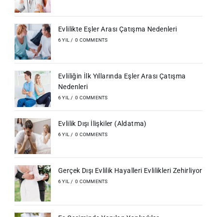
Evlilikte Eşler Arası Çatışma Nedenleri
6 YIL
/
0 COMMENTS
Evliliğin İlk Yıllarında Eşler Arası Çatışma
Nedenleri
6 YIL
/
0 COMMENTS
Evlilik Dışı İlişkiler (Aldatma)
6 YIL
/
0 COMMENTS
Gerçek Dışı Evlilik Hayalleri Evlilikleri Zehirliyor
6 YIL
/
0 COMMENTS