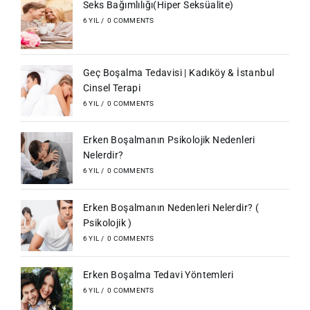
Seks Bağımlılığı(Hiper Seksüalite)
6 YIL
/
0 COMMENTS
Geç Boşalma Tedavisi | Kadıköy & İstanbul
Cinsel Terapi
6 YIL
/
0 COMMENTS
Erken Boşalmanın Psikolojik Nedenleri
Nelerdir?
6 YIL
/
0 COMMENTS
Erken Boşalmanın Nedenleri Nelerdir? (
Psikolojik )
6 YIL
/
0 COMMENTS
Erken Boşalma Tedavi Yöntemleri
6 YIL
/
0 COMMENTS