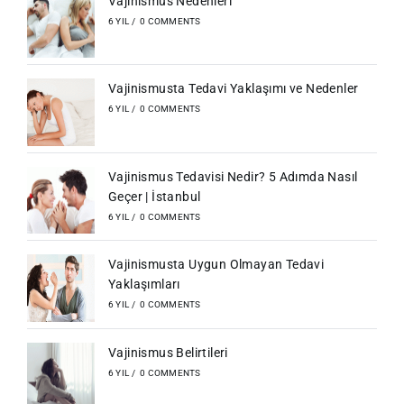
Vajinismus Nedenleri
6 YIL
/
0 COMMENTS
Vajinismusta Tedavi Yaklaşımı ve Nedenler
6 YIL
/
0 COMMENTS
Vajinismus Tedavisi Nedir? 5 Adımda Nasıl
Geçer | İstanbul
6 YIL
/
0 COMMENTS
Vajinismusta Uygun Olmayan Tedavi
Yaklaşımları
6 YIL
/
0 COMMENTS
Vajinismus Belirtileri
6 YIL
/
0 COMMENTS