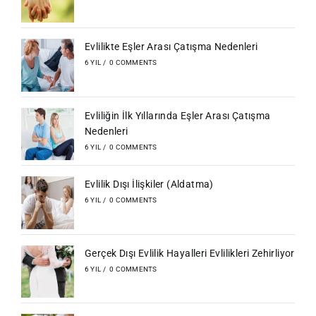
Evlilikte Eşler Arası Çatışma Nedenleri
6 YIL
/
0 COMMENTS
Evliliğin İlk Yıllarında Eşler Arası Çatışma
Nedenleri
6 YIL
/
0 COMMENTS
Evlilik Dışı İlişkiler (Aldatma)
6 YIL
/
0 COMMENTS
Gerçek Dışı Evlilik Hayalleri Evlilikleri Zehirliyor
6 YIL
/
0 COMMENTS