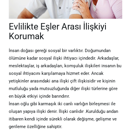
Evlilikte Eşler Arası İlişkiyi
Korumak
İnsan doğası gereği sosyal bir varlıktır. Doğumundan
ölümüne kadar sosyal ilişki ihtiyacı içindedir. Arkadaşlar,
meslektaşlar, iş arkadaşları, komşuluk ilişkileri insanın bu
sosyal ihtiyacını karşılamaya hizmet eder. Ancak
yetişkinler arasındaki ana ilişki çift ilişkisidir ve kişinin
mutluluğu yada mutsuzluğunda diğer ilişki türlerine göre
en büyük etkiyi içinde barındırır.
İnsan oğlu gibi karmaşık iki canlı varlığın birleşmesi ile
oluşan yapıya ilişki denir. İlişki canlıdır .Kurulduğu andan
itibaren kendi içinde sürekli olarak değişme, gelişme ve
gerileme özelliğine sahiptir.