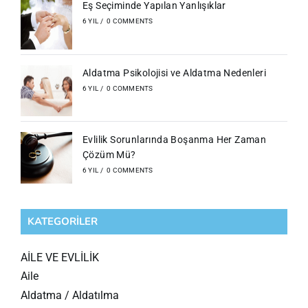
Eş Seçiminde Yapılan Yanlışıklar
6 YIL
/
0 COMMENTS
Aldatma Psikolojisi ve Aldatma Nedenleri
6 YIL
/
0 COMMENTS
Evlilik Sorunlarında Boşanma Her Zaman
Çözüm Mü?
6 YIL
/
0 COMMENTS
KATEGORILER
AİLE VE EVLİLİK
Aile
Aldatma / Aldatılma