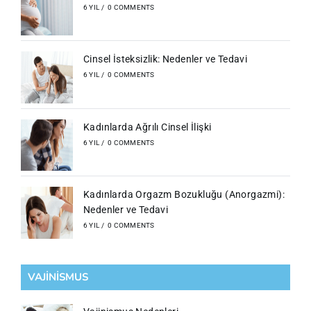
6 YIL
/
0 COMMENTS
Cinsel İsteksizlik: Nedenler ve Tedavi
6 YIL
/
0 COMMENTS
Kadınlarda Ağrılı Cinsel İlişki
6 YIL
/
0 COMMENTS
Kadınlarda Orgazm Bozukluğu (Anorgazmi):
Nedenler ve Tedavi
6 YIL
/
0 COMMENTS
VAJİNİSMUS