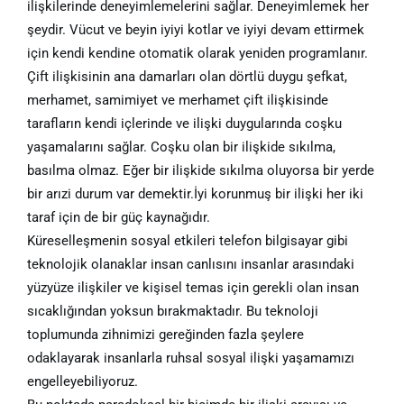
ilişkilerinde deneyimlemelerini sağlar. Deneyimlemek her
şeydir. Vücut ve beyin iyiyi kotlar ve iyiyi devam ettirmek
için kendi kendine otomatik olarak yeniden programlanır.
Çift ilişkisinin ana damarları olan dörtlü duygu şefkat,
merhamet, samimiyet ve merhamet çift ilişkisinde
tarafların kendi içlerinde ve ilişki duygularında coşku
yaşamalarını sağlar. Coşku olan bir ilişkide sıkılma,
basılma olmaz. Eğer bir ilişkide sıkılma oluyorsa bir yerde
bir arızi durum var demektir.İyi korunmuş bir ilişki her iki
taraf için de bir güç kaynağıdır.
Küreselleşmenin sosyal etkileri telefon bilgisayar gibi
teknolojik olanaklar insan canlısını insanlar arasındaki
yüzyüze ilişkiler ve kişisel temas için gerekli olan insan
sıcaklığından yoksun bırakmaktadır. Bu teknoloji
toplumunda zihnimizi gereğinden fazla şeylere
odaklayarak insanlarla ruhsal sosyal ilişki yaşamamızı
engelleyebiliyoruz.