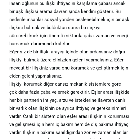
İnsan oğlunun bu ilişki ihtiyacını karşılama çabası ancak
bir aşk ilişkisi arama davranışında kendini gösterir. Bu
nedenle insanlar sosyal yönden beslenebilmek için bir aşk
ilişkisi bulmak ve bulduktan sonra bu ilişkiyi
sürdürebilmek için önemli miktarda çaba, zaman ve enerji
harcamak durumunda kalırlar.
Eğer siz de bir ilişki arayışı içinde olanlardansanız doğru
ilişkiyi bulmak üzere elinizden geleni yapmalısınız. Eğer
mevcut bir ilişkiniz varsa onu korumak ve geliştirmek için
elden geleni yapmalısınız.
İlişkiyi korumak diğer cansız mekanik sistemlere göre
çok daha fazla çaba ve emek gerektirir. Eşler arası ilişkide
her bir partnerin ihtiyaç, arzu ve isteklerine ilaveten canlı
bir varlık olan ilişkinin de ayrıca ihtiyaç ve gereksinimleri
vardır. Canlı bir sistem olan eşler arası ilişkinin korunması
ve gelişmesi için hem iç bakım hem de dış bakıma ihtiyaç
vardır. İlişkinin bakımı sanıldığından zor ve zaman alan bir