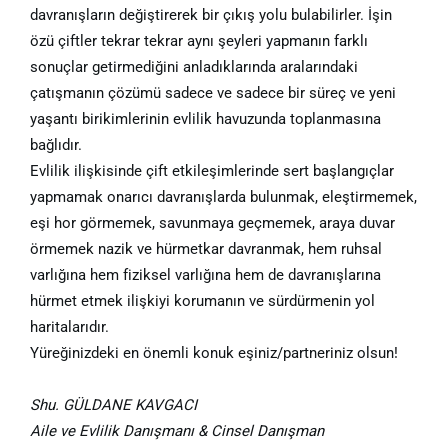
davranışların değiştirerek bir çıkış yolu bulabilirler. İşin
özü çiftler tekrar tekrar aynı şeyleri yapmanın farklı
sonuçlar getirmediğini anladıklarında aralarındaki
çatışmanın çözümü sadece ve sadece bir süreç ve yeni
yaşantı birikimlerinin evlilik havuzunda toplanmasına
bağlıdır.
Evlilik ilişkisinde çift etkileşimlerinde sert başlangıçlar
yapmamak onarıcı davranışlarda bulunmak, eleştirmemek,
eşi hor görmemek, savunmaya geçmemek, araya duvar
örmemek nazik ve hürmetkar davranmak, hem ruhsal
varlığına hem fiziksel varlığına hem de davranışlarına
hürmet etmek ilişkiyi korumanın ve sürdürmenin yol
haritalarıdır.
Yüreğinizdeki en önemli konuk eşiniz/partneriniz olsun!
Shu. GÜLDANE KAVGACI
Aile ve Evlilik Danışmanı & Cinsel Danışman