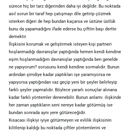
sürece hiç bir tarz diğerinden daha iyi değildir. Bu noktada
asıl sorun bir taraf hep çatışmayı dile getirip çözmek
isterken diğeri de hep bundan kaçarsa ve üstüne üstlük
bunu da yapamadığını ifade ederse bu çifttin başı dertte
demektir.
İlişkisini korumak ve geliştirmek isteyen kişi partneri
hoşlanmadığı davranışlar yaptığında hemen kendi kendine
eşim hoşlanmadığım davranışlar yaptığında ben genelde
ne yapıyorum? sorusunu kendi kendine sormalıdır. Bunun
ardından şimdiye kadar yaptıkları işe yaramıyorsa ne
yapıyorsa yaptığından vaz geçip yeni bir şeyler belirleyip
farklı şeyler yapmalıdır. Böylece yararlı sonuçlar alınana
kadar farklı yöntemler denenebilir. Bunun anlamı: ilişkinde
her zaman yaptıkların seni nereye kadar götürmüş ise
bundan sonrada aynı yere götüreceğidir.
Kısacası ilişkiyi iyiye götürmeyen ve evlilik ilişkisinin
kilitlenip kaldığı bu noktada çiftler yöntemlerini ve