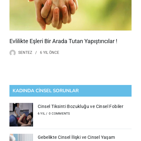
Evlilikte Eşleri Bir Arada Tutan Yapıştırıcılar !
SENTEZ
6 YIL
ÖNCE
KADINDA CİNSEL SORUNLAR
Cinsel Tiksinti Bozukluğu ve Cinsel Fobiler
6 YIL
/
0 COMMENTS
Gebelikte Cinsel İlişki ve Cinsel Yaşam