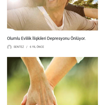
Olumlu Evlilik İlişkileri Depresyonu Önlüyor.
SENTEZ
6 YIL
ÖNCE