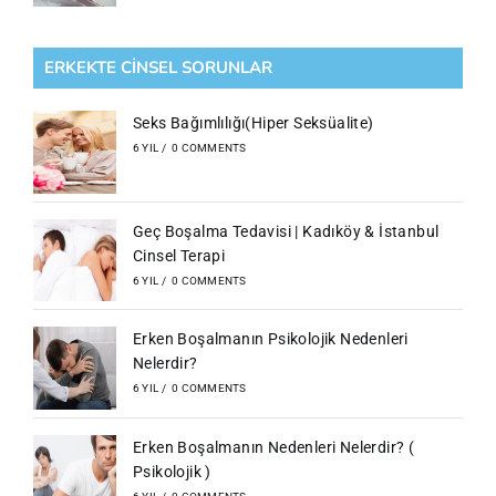
ERKEKTE CİNSEL SORUNLAR
Seks Bağımlılığı(Hiper Seksüalite)
6 YIL
/
0 COMMENTS
Geç Boşalma Tedavisi | Kadıköy & İstanbul
Cinsel Terapi
6 YIL
/
0 COMMENTS
Erken Boşalmanın Psikolojik Nedenleri
Nelerdir?
6 YIL
/
0 COMMENTS
Erken Boşalmanın Nedenleri Nelerdir? (
Psikolojik )