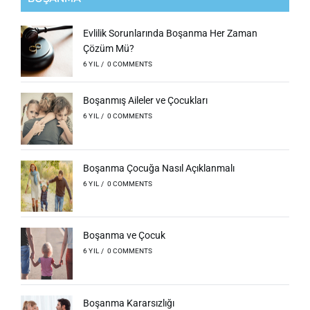
Evlilik Sorunlarında Boşanma Her Zaman
Çözüm Mü?
6 YIL
/
0 COMMENTS
Boşanmış Aileler ve Çocukları
6 YIL
/
0 COMMENTS
Boşanma Çocuğa Nasıl Açıklanmalı
6 YIL
/
0 COMMENTS
Boşanma ve Çocuk
6 YIL
/
0 COMMENTS
Boşanma Kararsızlığı