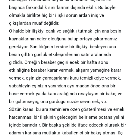
başında farkındalık sınırlarının dışında ekilir. Bu böyle
olmakla birlikte hiç bir ilişki sorunlardan iniş ve
çıkışlardan muaf değildir.
O halde bir ilişkiyi canlı ve sağlıklı tutmak için ana besin
kaynaklarının neler olduğunu bulup ortaya çıkarmamız
gerekiyor. Sanıldığının tersine bir ilişkiyi besleyen ana
besin çifttin günlük etkileşimlerinin satır aralarında
gizlidir. Örneğin beraber geçirilecek bir hafta sonu
etkinliğine beraber karar vermek, akşam yemeğine karar
vermek, eşinizin çamaşırlarını kuru temizlikçiye vermek,
sabahleyin eşinizin yanından ayrılmadan önce ona bir
buse vermek ya da kapı aralığında onaylayan bir bakış ve
bir gülümseyiş, onu gördüğümüzde sevinmek, vb.
Sözün kısası bu ara zeminlere özen gösterilmesi ve emek
harcanması bir ilişkinin geleceğini belirleme potansiyelini
içinde barındırır. Bir başka şekilde ifade edecek olursak bir
adamın karısına mutfakta kabullenici bir bakış atması üç