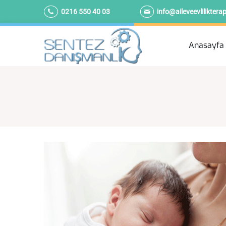
0216 550 40 03
info@aileveevliliktera
Anasayfa