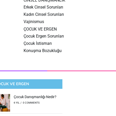
CİNSEL DANIŞMANLIK
Erkek Cinsel Sorunları
Kadın Cinsel Sorunları
Vajinismus
ÇOCUK VE ERGEN
Çocuk Ergen Sorunları
Çocuk İstismarı
Konuşma Bozukluğu
CUK VE ERGEN
Çocuk Danışmanlığı Nedir?
6 YIL
/
0 COMMENTS