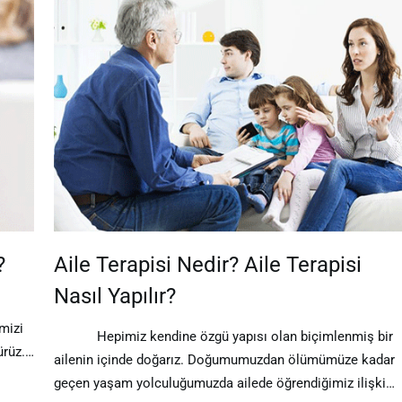
?
Aile Terapisi Nedir? Aile Terapisi
Nasıl Yapılır?
mizi
Hepimiz kendine özgü yapısı olan biçimlenmiş bir
ürüz.…
ailenin içinde doğarız. Doğumumuzdan ölümümüze kadar
geçen yaşam yolculuğumuzda ailede öğrendiğimiz ilişki…