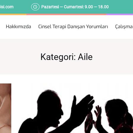
pisi.com
Pazartesi — Cumartesi: 9.00 — 18.00
Hakkımızda
Cinsel Terapi Danışan Yorumları
Çalışma
Kategori:
Aile