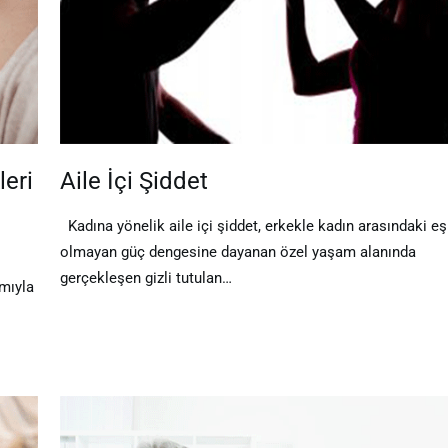
eri
Aile İçi Şiddet
Kadına yönelik aile içi şiddet, erkekle kadın arasındaki eş
olmayan güç dengesine dayanan özel yaşam alanında
gerçekleşen gizli tutulan…
mıyla