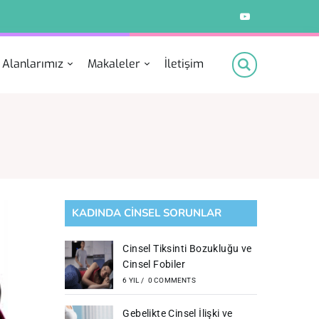
Youtube
 Alanlarımız
Makaleler
İletişim
KADINDA CİNSEL SORUNLAR
Cinsel Tiksinti Bozukluğu ve
Cinsel Fobiler
6 YIL
/
0 COMMENTS
Gebelikte Cinsel İlişki ve