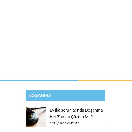
BOŞANMA
Evlilik Sorunlarında Boşanma
Her Zaman Çözüm Mü?
6 YIL
/
0 COMMENTS