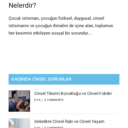
Nelerdir?
Çocuk istismarı, çocuğun fiziksel, duygusal, cinsel
istismarını ve çocuğun ihmalini de içine alan, toplumun
her kesimini etkileyen sosyal bir sorundur.…
KADINDA CİNSEL SORUNLAR
Cinsel Tiksinti Bozukluğu ve Cinsel Fobiler
6 YIL
/
0 COMMENTS
Gebelikte Cinsel İlişki ve Cinsel Yaşam
6 YIL
/
0 COMMENTS