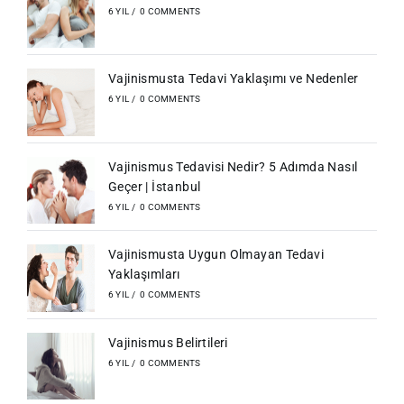
6 YIL
/
0 COMMENTS
Vajinismusta Tedavi Yaklaşımı ve Nedenler
6 YIL
/
0 COMMENTS
Vajinismus Tedavisi Nedir? 5 Adımda Nasıl
Geçer | İstanbul
6 YIL
/
0 COMMENTS
Vajinismusta Uygun Olmayan Tedavi
Yaklaşımları
6 YIL
/
0 COMMENTS
Vajinismus Belirtileri
6 YIL
/
0 COMMENTS