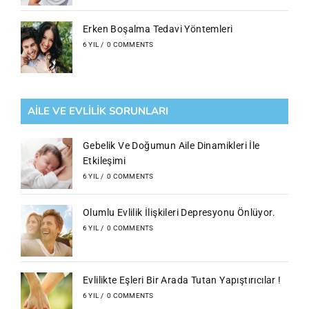
Erken Boşalma Tedavi Yöntemleri
6 YIL
/
0 COMMENTS
AILE VE EVLILIK SORUNLARI
Gebelik Ve Doğumun Aile Dinamikleri İle
Etkileşimi
6 YIL
/
0 COMMENTS
Olumlu Evlilik İlişkileri Depresyonu Önlüyor.
6 YIL
/
0 COMMENTS
Evlilikte Eşleri Bir Arada Tutan Yapıştırıcılar !
6 YIL
/
0 COMMENTS