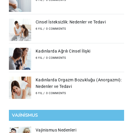
Cinsel İsteksizlik: Nedenler ve Tedavi
6 YIL
/
0 COMMENTS
Kadınlarda Ağrılı Cinsel İlişki
6 YIL
/
0 COMMENTS
Kadınlarda Orgazm Bozukluğu (Anorgazmi):
Nedenler ve Tedavi
6 YIL
/
0 COMMENTS
VAJİNİSMUS
Vajinismus Nedenleri