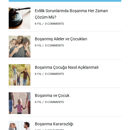
Evlilik Sorunlarında Boşanma Her Zaman
Çözüm Mü?
6 YIL
/
0 COMMENTS
Boşanmış Aileler ve Çocukları
6 YIL
/
0 COMMENTS
Boşanma Çocuğa Nasıl Açıklanmalı
6 YIL
/
0 COMMENTS
Boşanma ve Çocuk
6 YIL
/
0 COMMENTS
Boşanma Kararsızlığı