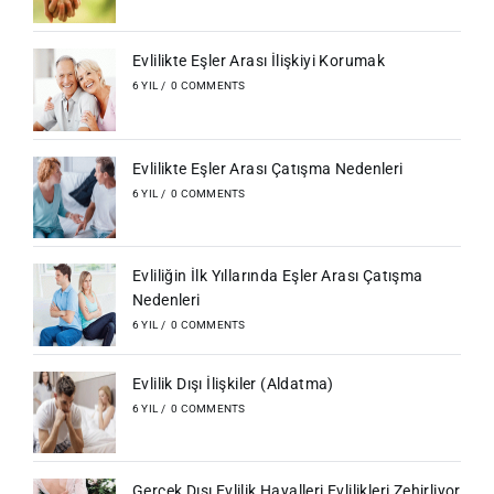
Evlilikte Eşler Arası İlişkiyi Korumak
6 YIL
/
0 COMMENTS
Evlilikte Eşler Arası Çatışma Nedenleri
6 YIL
/
0 COMMENTS
Evliliğin İlk Yıllarında Eşler Arası Çatışma
Nedenleri
6 YIL
/
0 COMMENTS
Evlilik Dışı İlişkiler (Aldatma)
6 YIL
/
0 COMMENTS
Gerçek Dışı Evlilik Hayalleri Evlilikleri Zehirliyor