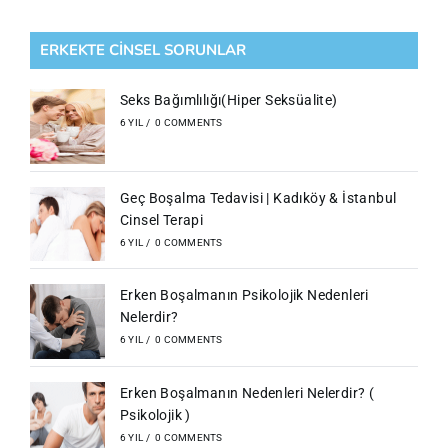
ERKEKTE CİNSEL SORUNLAR
Seks Bağımlılığı(Hiper Seksüalite)
6 YIL
/
0 COMMENTS
Geç Boşalma Tedavisi | Kadıköy & İstanbul
Cinsel Terapi
6 YIL
/
0 COMMENTS
Erken Boşalmanın Psikolojik Nedenleri
Nelerdir?
6 YIL
/
0 COMMENTS
Erken Boşalmanın Nedenleri Nelerdir? (
Psikolojik )
6 YIL
/
0 COMMENTS