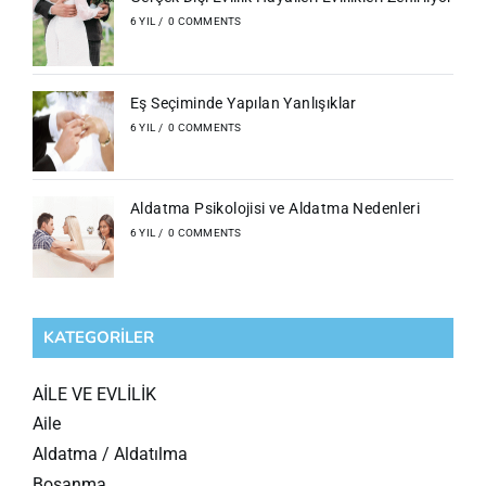
6 YIL
/
0 COMMENTS
Eş Seçiminde Yapılan Yanlışıklar
6 YIL
/
0 COMMENTS
Aldatma Psikolojisi ve Aldatma Nedenleri
6 YIL
/
0 COMMENTS
KATEGORILER
AİLE VE EVLİLİK
Aile
Aldatma / Aldatılma
Boşanma