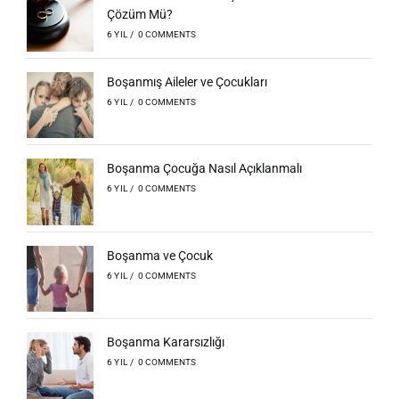
Çözüm Mü?
6 YIL
/
0 COMMENTS
Boşanmış Aileler ve Çocukları
6 YIL
/
0 COMMENTS
Boşanma Çocuğa Nasıl Açıklanmalı
6 YIL
/
0 COMMENTS
Boşanma ve Çocuk
6 YIL
/
0 COMMENTS
Boşanma Kararsızlığı
6 YIL
/
0 COMMENTS