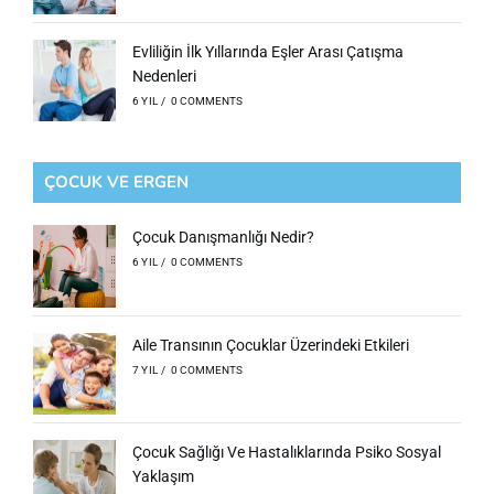
Evliliğin İlk Yıllarında Eşler Arası Çatışma
Nedenleri
6 YIL
/
0 COMMENTS
ÇOCUK VE ERGEN
Çocuk Danışmanlığı Nedir?
6 YIL
/
0 COMMENTS
Aile Transının Çocuklar Üzerindeki Etkileri
7 YIL
/
0 COMMENTS
Çocuk Sağlığı Ve Hastalıklarında Psiko Sosyal
Yaklaşım