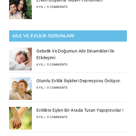
6 YIL
/
0 COMMENTS
AILE VE EVLILIK SORUNLARI
Gebelik Ve Doğumun Aile Dinamikleri İle
Etkileşimi
6 YIL
/
0 COMMENTS
Olumlu Evlilik İlişkileri Depresyonu Önlüyor.
6 YIL
/
0 COMMENTS
Evlilikte Eşleri Bir Arada Tutan Yapıştırıcılar !
6 YIL
/
0 COMMENTS