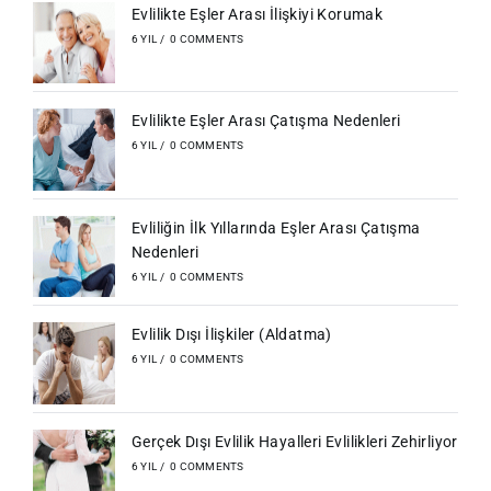
Evlilikte Eşler Arası İlişkiyi Korumak
6 YIL
/
0 COMMENTS
Evlilikte Eşler Arası Çatışma Nedenleri
6 YIL
/
0 COMMENTS
Evliliğin İlk Yıllarında Eşler Arası Çatışma
Nedenleri
6 YIL
/
0 COMMENTS
Evlilik Dışı İlişkiler (Aldatma)
6 YIL
/
0 COMMENTS
Gerçek Dışı Evlilik Hayalleri Evlilikleri Zehirliyor
6 YIL
/
0 COMMENTS