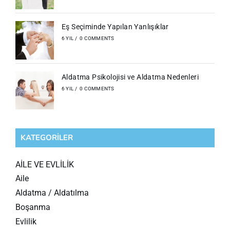
Eş Seçiminde Yapılan Yanlışıklar
6 YIL
/
0 COMMENTS
Aldatma Psikolojisi ve Aldatma Nedenleri
6 YIL
/
0 COMMENTS
KATEGORILER
AİLE VE EVLİLİK
Aile
Aldatma / Aldatılma
Boşanma
Evlilik