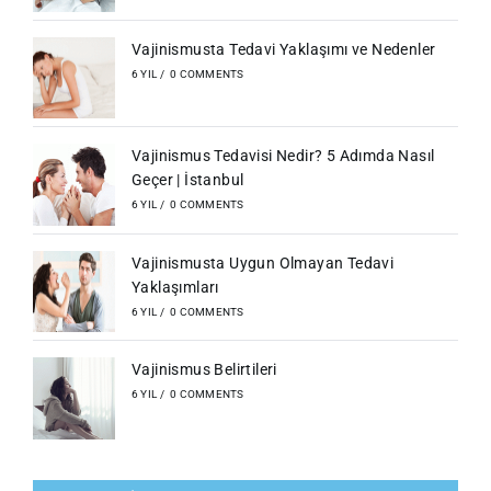
Vajinismusta Tedavi Yaklaşımı ve Nedenler
6 YIL
/
0 COMMENTS
Vajinismus Tedavisi Nedir? 5 Adımda Nasıl
Geçer | İstanbul
6 YIL
/
0 COMMENTS
Vajinismusta Uygun Olmayan Tedavi
Yaklaşımları
6 YIL
/
0 COMMENTS
Vajinismus Belirtileri
6 YIL
/
0 COMMENTS