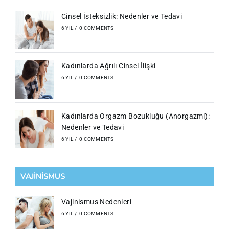
Cinsel İsteksizlik: Nedenler ve Tedavi
6 YIL
/
0 COMMENTS
Kadınlarda Ağrılı Cinsel İlişki
6 YIL
/
0 COMMENTS
Kadınlarda Orgazm Bozukluğu (Anorgazmi):
Nedenler ve Tedavi
6 YIL
/
0 COMMENTS
VAJİNİSMUS
Vajinismus Nedenleri
6 YIL
/
0 COMMENTS