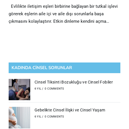
Evlilikte iletişim eşleri birbirine bağlayan bir tutkal işlevi
görerek eşlerin aile içi ve aile dışı sorunlarla başa
çıkmasını kolaylaştırır. Etkin dinleme kendini açma…
KADINDA CİNSEL SORUNLAR
Cinsel Tiksinti Bozukluğu ve Cinsel Fobiler
6 YIL
/
0 COMMENTS
Gebelikte Cinsel İlişki ve Cinsel Yaşam
6 YIL
/
0 COMMENTS