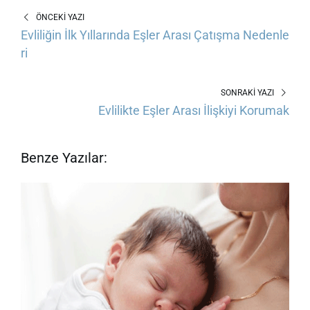
ÖNCEKI YAZI
Evliliğin İlk Yıllarında Eşler Arası Çatışma Nedenle
ri
SONRAKI YAZI
Evlilikte Eşler Arası İlişkiyi Korumak
Benze Yazılar: