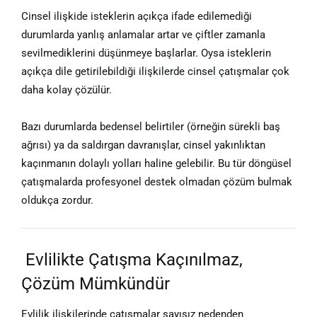
Cinsel ilişkide isteklerin açıkça ifade edilemediği
durumlarda yanlış anlamalar artar ve çiftler zamanla
sevilmediklerini düşünmeye başlarlar. Oysa isteklerin
açıkça dile getirilebildiği ilişkilerde cinsel çatışmalar çok
daha kolay çözülür.
Bazı durumlarda bedensel belirtiler (örneğin sürekli baş
ağrısı) ya da saldırgan davranışlar, cinsel yakınlıktan
kaçınmanın dolaylı yolları haline gelebilir. Bu tür döngüsel
çatışmalarda profesyonel destek olmadan çözüm bulmak
oldukça zordur.
Evlilikte Çatışma Kaçınılmaz,
Çözüm Mümkündür
Evlilik ilişkilerinde çatışmalar sayısız nedenden