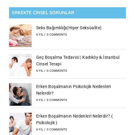
ERKEKTE CİNSEL SORUNLAR
Seks Bağımlılığı(Hiper Seksüalite)
6 YIL
/
0 COMMENTS
Geç Boşalma Tedavisi | Kadıköy & İstanbul
Cinsel Terapi
6 YIL
/
0 COMMENTS
Erken Boşalmanın Psikolojik Nedenleri
Nelerdir?
6 YIL
/
0 COMMENTS
Erken Boşalmanın Nedenleri Nelerdir? (
Psikolojik )
6 YIL
/
0 COMMENTS