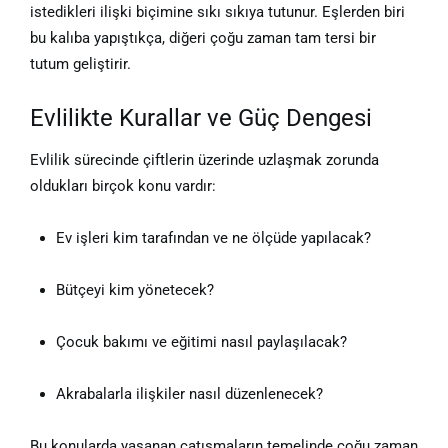
istedikleri ilişki biçimine sıkı sıkıya tutunur. Eşlerden biri
bu kalıba yapıştıkça, diğeri çoğu zaman tam tersi bir
tutum geliştirir.
Evlilikte Kurallar ve Güç Dengesi
Evlilik sürecinde çiftlerin üzerinde uzlaşmak zorunda
oldukları birçok konu vardır:
Ev işleri kim tarafından ve ne ölçüde yapılacak?
Bütçeyi kim yönetecek?
Çocuk bakımı ve eğitimi nasıl paylaşılacak?
Akrabalarla ilişkiler nasıl düzenlenecek?
Bu konularda yaşanan çatışmaların temelinde çoğu zaman