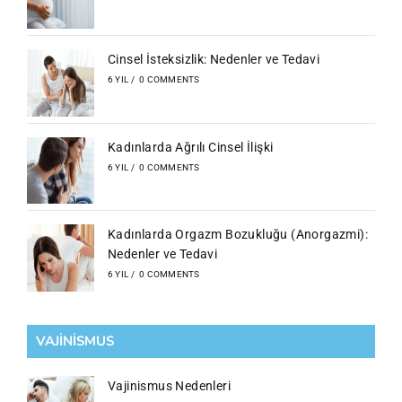
Cinsel İsteksizlik: Nedenler ve Tedavi
6 YIL
/
0 COMMENTS
Kadınlarda Ağrılı Cinsel İlişki
6 YIL
/
0 COMMENTS
Kadınlarda Orgazm Bozukluğu (Anorgazmi):
Nedenler ve Tedavi
6 YIL
/
0 COMMENTS
VAJİNİSMUS
Vajinismus Nedenleri