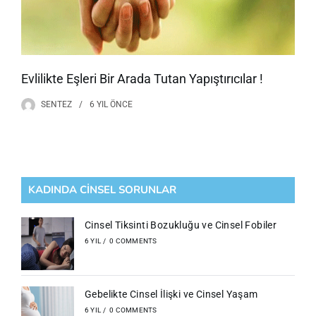
Evlilikte Eşleri Bir Arada Tutan Yapıştırıcılar !
SENTEZ
6 YIL
ÖNCE
KADINDA CİNSEL SORUNLAR
Cinsel Tiksinti Bozukluğu ve Cinsel Fobiler
6 YIL
/
0 COMMENTS
Gebelikte Cinsel İlişki ve Cinsel Yaşam
6 YIL
/
0 COMMENTS