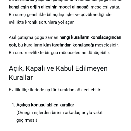
hangi eşin orijin ailesinin model alınacağı
meselesi yatar.
Bu süreç genellikle bilinçdışı işler ve çözülmediğinde
evlilikte kronik sorunlara yol açar.
Asıl çatışma çoğu zaman
hangi kuralların konulacağından
çok
, bu kuralların
kim tarafından konulacağı
meselesidir.
Bu durum evlilikte bir güç mücadelesine dönüşebilir.
Açık, Kapalı ve Kabul Edilmeyen
Kurallar
Evlilik ilişkilerinde üç tür kuraldan söz edilebilir:
Açıkça konuşulabilen kurallar
(Örneğin eşlerden birinin arkadaşlarıyla vakit
geçirmesi)