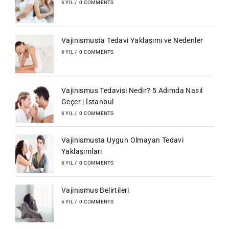
6 YIL
/
0 COMMENTS
Vajinismusta Tedavi Yaklaşımı ve Nedenler
6 YIL
/
0 COMMENTS
Vajinismus Tedavisi Nedir? 5 Adımda Nasıl
Geçer | İstanbul
6 YIL
/
0 COMMENTS
Vajinismusta Uygun Olmayan Tedavi
Yaklaşımları
6 YIL
/
0 COMMENTS
Vajinismus Belirtileri
6 YIL
/
0 COMMENTS