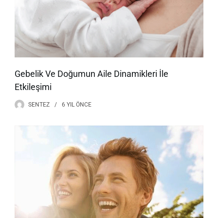
Gebelik Ve Doğumun Aile Dinamikleri İle
Etkileşimi
SENTEZ
6 YIL
ÖNCE