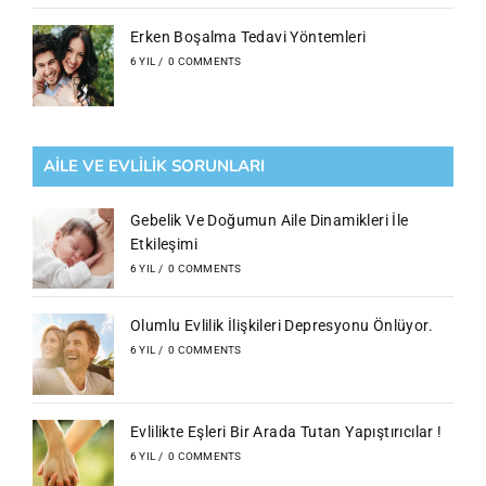
Erken Boşalma Tedavi Yöntemleri
6 YIL
/
0 COMMENTS
AILE VE EVLILIK SORUNLARI
Gebelik Ve Doğumun Aile Dinamikleri İle
Etkileşimi
6 YIL
/
0 COMMENTS
Olumlu Evlilik İlişkileri Depresyonu Önlüyor.
6 YIL
/
0 COMMENTS
Evlilikte Eşleri Bir Arada Tutan Yapıştırıcılar !
6 YIL
/
0 COMMENTS