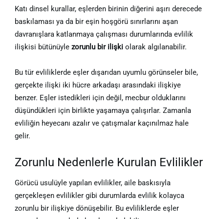
Katı dinsel kurallar, eşlerden birinin diğerini aşırı derecede
baskılaması ya da bir eşin hoşgörü sınırlarını aşan
davranışlara katlanmaya çalışması durumlarında evlilik
ilişkisi bütünüyle
zorunlu bir ilişki
olarak algılanabilir.
Bu tür evliliklerde eşler dışarıdan uyumlu görünseler bile,
gerçekte ilişki iki hücre arkadaşı arasındaki ilişkiye
benzer. Eşler istedikleri için değil, mecbur olduklarını
düşündükleri için birlikte yaşamaya çalışırlar. Zamanla
evliliğin heyecanı azalır ve çatışmalar kaçınılmaz hale
gelir.
Zorunlu Nedenlerle Kurulan Evlilikler
Görücü usulüyle yapılan evlilikler, aile baskısıyla
gerçekleşen evlilikler gibi durumlarda evlilik kolayca
zorunlu bir ilişkiye dönüşebilir. Bu evliliklerde eşler