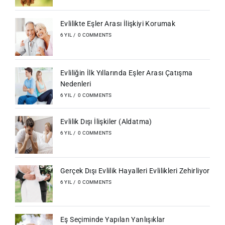
Evlilikte Eşler Arası İlişkiyi Korumak
6 YIL
/
0 COMMENTS
Evliliğin İlk Yıllarında Eşler Arası Çatışma
Nedenleri
6 YIL
/
0 COMMENTS
Evlilik Dışı İlişkiler (Aldatma)
6 YIL
/
0 COMMENTS
Gerçek Dışı Evlilik Hayalleri Evlilikleri Zehirliyor
6 YIL
/
0 COMMENTS
Eş Seçiminde Yapılan Yanlışıklar