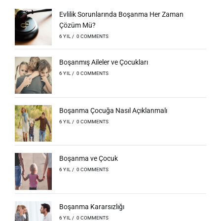
Evlilik Sorunlarında Boşanma Her Zaman
Çözüm Mü?
6 YIL
/
0 COMMENTS
Boşanmış Aileler ve Çocukları
6 YIL
/
0 COMMENTS
Boşanma Çocuğa Nasıl Açıklanmalı
6 YIL
/
0 COMMENTS
Boşanma ve Çocuk
6 YIL
/
0 COMMENTS
Boşanma Kararsızlığı
6 YIL
/
0 COMMENTS