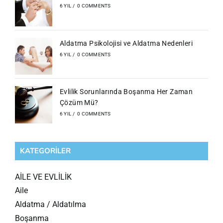
6 YIL
/
0 COMMENTS
Aldatma Psikolojisi ve Aldatma Nedenleri
6 YIL
/
0 COMMENTS
Evlilik Sorunlarında Boşanma Her Zaman
Çözüm Mü?
6 YIL
/
0 COMMENTS
KATEGORILER
AİLE VE EVLİLİK
Aile
Aldatma / Aldatılma
Boşanma