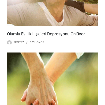
Olumlu Evlilik İlişkileri Depresyonu Önlüyor.
SENTEZ
6 YIL
ÖNCE